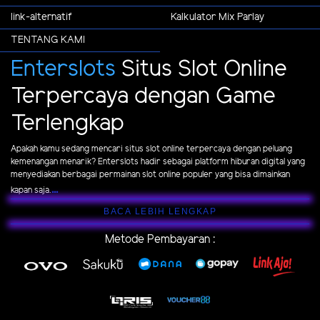
link-alternatif
Kalkulator Mix Parlay
TENTANG KAMI
Enterslots
Situs Slot Online
Terpercaya dengan Game
Terlengkap
Apakah kamu sedang mencari situs slot online terpercaya dengan peluang
kemenangan menarik? Enterslots hadir sebagai platform hiburan digital yang
menyediakan berbagai permainan slot online populer yang bisa dimainkan
...
kapan saja.
BACA LEBIH LENGKAP
Metode Pembayaran :