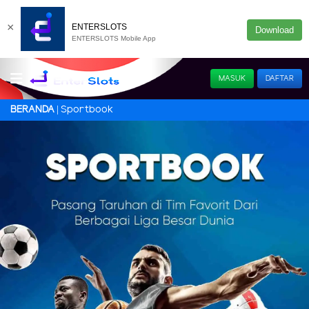
×
ENTERSLOTS
Download
ENTERSLOTS Mobile App
MASUK
DAFTAR
Sportbook
BERANDA